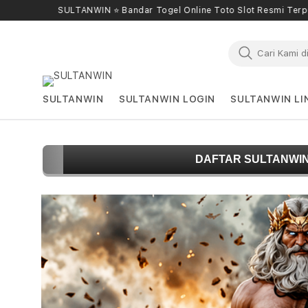
Skip to
SULTANWIN ⭐ Bandar Togel Online Toto Slot Resmi Terpercaya
content
SULTANWIN
SULTANWIN LOGIN
SULTANWIN LI
S
DAFTAR SULTANWI
U
Langsung
L
ke
informasi
produk
T
A