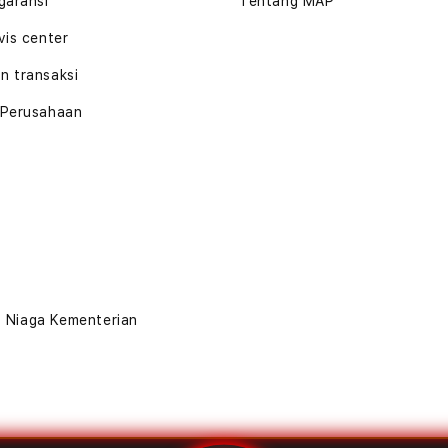
garansi
Tentang MAP
vis center
n transaksi
 Perusahaan
b Niaga Kementerian