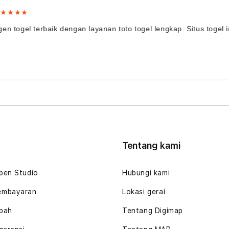
★
l terbaik dengan layanan toto togel lengkap. Situs togel ini cepat
Tentang kami
pen Studio
Hubungi kami
embayaran
Lokasi gerai
bah
Tentang Digimap