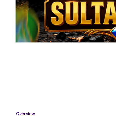
O
n
l
Buka
i
media
1
di
n
modal
e
M
o
Overview