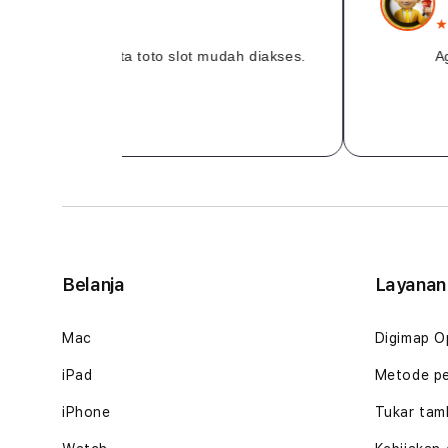
n
★
★
★
★
ngkap serta toto slot mudah diakses.
S
Agen toge
i
s
t
e
Belanja
Layanan
m
Mac
Digimap O
S
iPad
Metode p
iPhone
Tukar tam
t