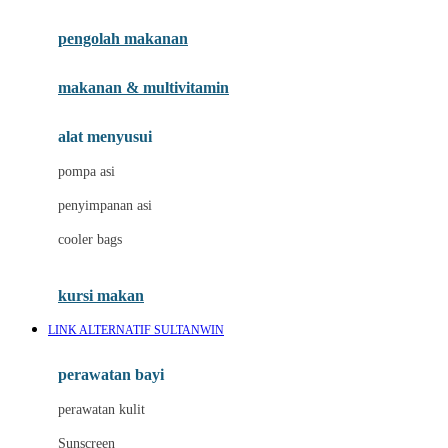
Joie
pengolah makanan
Joolz
Jujube
makanan & multivitamin
K
alat menyusui
Kiddycuts
pompa asi
Kumon
penyimpanan asi
L
cooler bags
Leapfrog
kursi makan
Leclerc
LINK ALTERNATIF SULTANWIN
Lee Vierra
Lillebaby
perawatan bayi
Little Bird Told Me
perawatan kulit
Little Miss Janis
Sunscreen