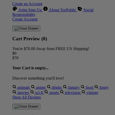
Create an Account
Artist Sign Up
About TeePublic
Social
Responsibility
Create Account
Cart Preview (0)
You're
$70.00
Away from
FREE US Shipping!
$0
$70
Your Cart is empty...
Discover something you'll love!
animals
anime
drinks
fantasy
food
funny
movies
sci-fi
sports
television
vintage
Shop All Designs