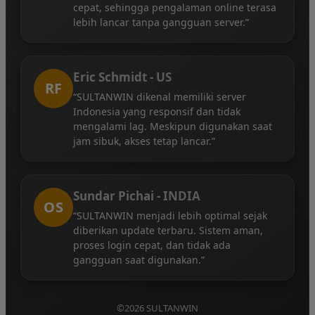
cepat, sehingga pengalaman online terasa
lebih lancar tanpa gangguan server.”
Eric Schmidt - US
RF
“SULTANWIN dikenal memiliki server
Indonesia yang responsif dan tidak
mengalami lag. Meskipun digunakan saat
jam sibuk, akses tetap lancar.”
Sundar Pichai - INDIA
OS
“SULTANWIN menjadi lebih optimal sejak
diberikan update terbaru. Sistem aman,
proses login cepat, dan tidak ada
gangguan saat digunakan.”
©2026 SULTANWIN