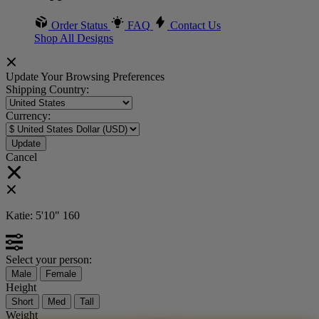
Order Status
FAQ
Contact Us
Shop All Designs
Update Your Browsing Preferences
Shipping Country:
Currency:
Cancel
Katie:
5'10"
160
Select your person:
Male
Female
Height
Short
Med
Tall
Weight