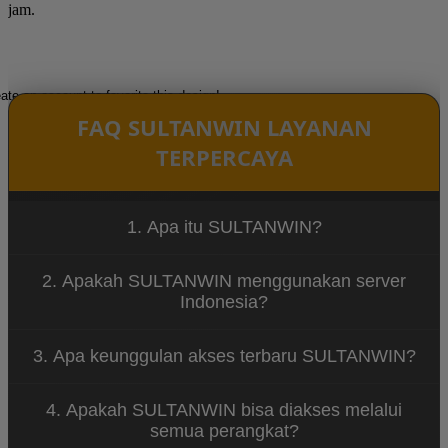
jam.
ate an account to favorite this design!
FAQ SULTANWIN LAYANAN
TERPERCAYA
1. Apa itu SULTANWIN?
SULTANWIN adalah platform dengan akses resmi
2. Apakah SULTANWIN menggunakan server
yang telah diperbarui mengikuti Google update
Indonesia?
terbaru sehingga memberikan performa lebih
stabil dan aman bagi pengguna di Indonesia.
Ya, SULTANWIN didukung server Indonesia yang
3. Apa keunggulan akses terbaru SULTANWIN?
cepat dan minim gangguan, sehingga akses lebih
lancar tanpa lag maupun error.
Keunggulannya meliputi pembaruan sistem
4. Apakah SULTANWIN bisa diakses melalui
mengikuti update terbaru, keamanan data lebih
semua perangkat?
terjaga, serta peningkatan kecepatan akses di