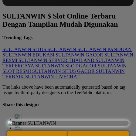
SULTANWIN $ Slot Online Terbaru
Dengan Tampilan Mudah Digunakan
Trending Tags
SULTANWIN
SITUS SULTANWIN
SULTANWIN PANDUAN
SULTANWIN EDUKASI
SULTANWIN GACOR
SULTANWIN
RESMI
SULTANWIN SERVER THAILAND
SULTANWIN
TERPERCAYA
SULTANWIN SLOT GACOR
SULTANWIN
SLOT RESMI
SULTANWIN SITUS GACOR
SULTANWIN
TERBAIK
SULTANWIN LIVECHAT
The links above have been automatically generated based on tag
usage by third-party designers on the TeePublic platform.
Share this design: