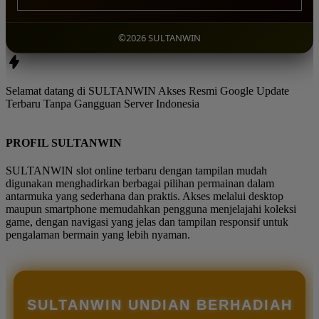
©2026 SULTANWIN
Selamat datang di SULTANWIN Akses Resmi Google Update
Terbaru Tanpa Gangguan Server Indonesia
PROFIL SULTANWIN
SULTANWIN slot online terbaru dengan tampilan mudah
digunakan menghadirkan berbagai pilihan permainan dalam
antarmuka yang sederhana dan praktis. Akses melalui desktop
maupun smartphone memudahkan pengguna menjelajahi koleksi
game, dengan navigasi yang jelas dan tampilan responsif untuk
pengalaman bermain yang lebih nyaman.
SULTANWIN UNDIAN BERHADIAH