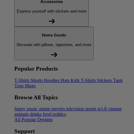
Accessories
Express yourself with stickers and more
Home Goods
Decorate with pillows, tapestries, and more
Popular Products
T-Shirts
Shorts
Hoodies
Hats
Kids T-Shirts
Stickers
Tank
Tops
Mugs
Browse All Topics
funny
music
anime
movies
television
sports
sci-fi
vintage
animals
drinks
food
politics
All Popular Designs
Support