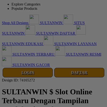
Explore Categories
Popular Products
Shop All Designs
SULTANWIN
SITUS
SULTANWIN
SULTANWIN DAFTAR
SULTANWIN EDUKASI
SULTANWIN LAYANAN
SULTANWIN TERBARU
SULTANWIN RESMI
SULTANWIN GACOR
LOGIN
DAFTAR
Design ID: 74165272
SULTANWIN $ Slot Online
Terbaru Dengan Tampilan