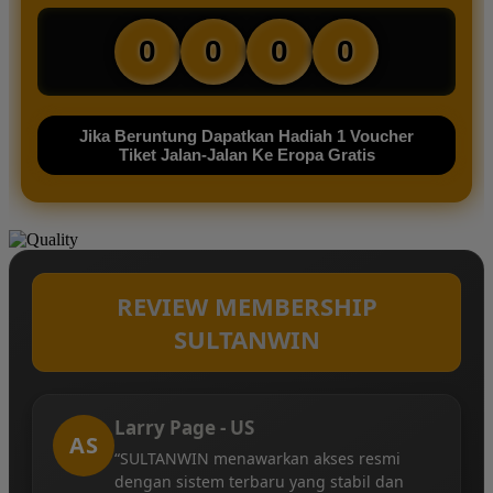
0
0
0
0
Jika Beruntung Dapatkan Hadiah 1 Voucher
Tiket Jalan-Jalan Ke Eropa Gratis
REVIEW MEMBERSHIP
SULTANWIN
Larry Page - US
AS
“SULTANWIN menawarkan akses resmi
dengan sistem terbaru yang stabil dan