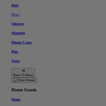
Hats
New!
Stickers
Magnets
Phone Cases
Pins
Totes
Back To Menu
Home Goods
Mugs