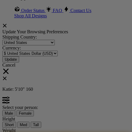
Order Status
FAQ
Contact Us
Shop All Designs
Update Your Browsing Preferences
Shipping Country:
Currency:
Cancel
Katie:
5'10"
160
Select your person:
Male
Female
Height
Short
Med
Tall
Weight