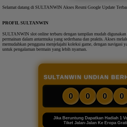
Selamat datang di SULTANWIN Akses Resmi Google Update Terbar
PROFIL SULTANWIN
SULTANWIN slot online terbaru dengan tampilan mudah digunakan 
permainan dalam antarmuka yang sederhana dan praktis. Akses mela
memudahkan pengguna menjelajahi koleksi game, dengan navigasi yan
untuk pengalaman bermain yang lebih nyaman.
SULTANWIN UNDIAN BER
0
0
0
0
Jika Beruntung Dapatkan Hadiah 1 V
Tiket Jalan-Jalan Ke Eropa Grat