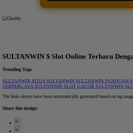
SULTANWIN $ Slot Online Terbaru Deng
Trending Tags
SULTANWIN
SITUS SULTANWIN
SULTANWIN PANDUAN
TERPERCAYA
SULTANWIN SLOT GACOR
SULTANWIN SL
The links above have been automatically generated based on tag usage
Share this design: