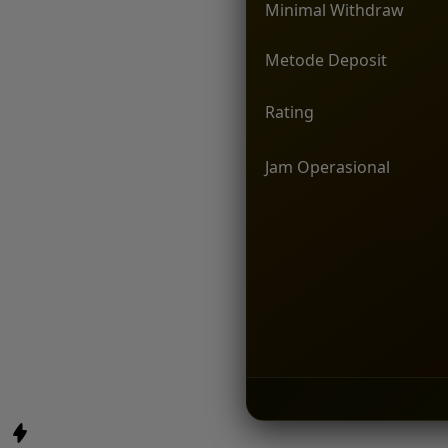
Minimal Withdraw
Metode Deposit
Rating
Jam Operasional