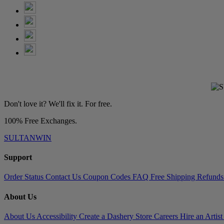
Don't love it? We'll fix it. For free.
100% Free Exchanges.
SULTANWIN
Support
Order Status
Contact Us
Coupon Codes
FAQ
Free Shipping
Refunds
About Us
About Us
Accessibility
Create a Dashery Store
Careers
Hire an Artis