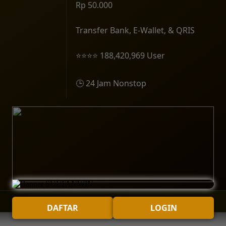
Rp 50.000
Transfer Bank, E-Wallet, & QRIS
⭐⭐⭐⭐ 188,420,969 User
🕒 24 Jam Nonstop
©2026 SULTANWIN
DAFTAR
LOGIN