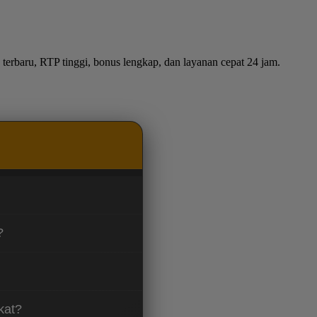
terbaru, RTP tinggi, bonus lengkap, dan layanan cepat 24 jam.
Google update terbaru
?
.
ga akses lebih lancar
a lebih terjaga, serta
kat?