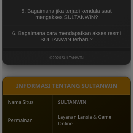
berbagai perangkat.
SULTANWIN dapat diakses melalui smartphone,
5. Bagaimana jika terjadi kendala saat
tablet, maupun desktop dengan tampilan responsif
mengakses SULTANWIN?
dan sistem yang telah dioptimalkan.
Jika mengalami kendala, pengguna dapat
6. Bagaimana cara mendapatkan akses resmi
menghubungi layanan customer service 24 jam
SULTANWIN terbaru?
yang siap membantu menyelesaikan permasalahan
dengan cepat.
Pengguna dapat mengakses link resmi SULTANWIN
yang telah diperbarui agar terhindar dari gangguan
©2026 SULTANWIN
serta memastikan koneksi tetap aman dan stabil.
INFORMASI TENTANG SULTANWIN
Nama Situs
SULTANWIN
Layanan Lansia & Game
Permainan
Online