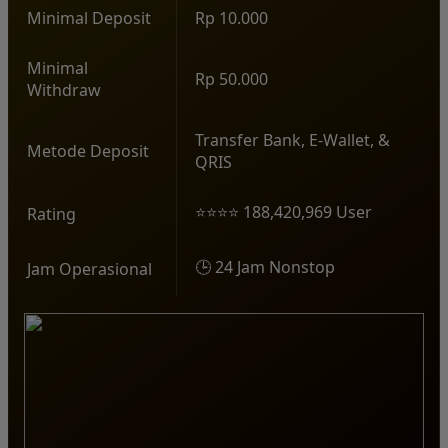
Minimal Deposit
Rp 10.000
Minimal
Rp 50.000
Withdraw
Transfer Bank, E-Wallet, &
Metode Deposit
QRIS
⭐⭐⭐⭐ 188,420,969 User
Rating
🕒 24 Jam Nonstop
Jam Operasional