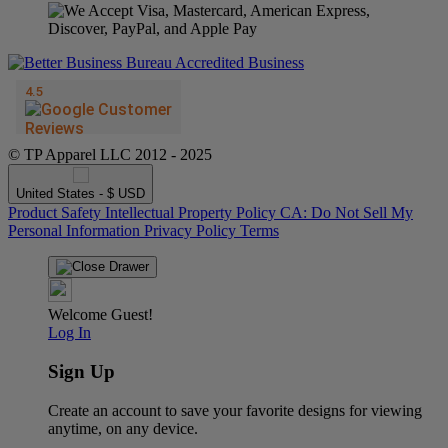
© TP Apparel LLC 2012 - 2025
United States - $ USD
Product Safety
Intellectual Property Policy
CA: Do Not Sell My
Personal Information
Privacy Policy
Terms
Welcome Guest!
Log In
Sign Up
Create an account to save your favorite designs for viewing
anytime, on any device.