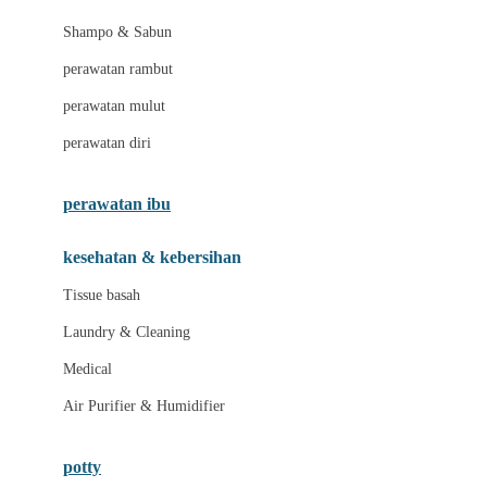
London Taxi
Shampo & Sabun
Love To Dream
perawatan rambut
perawatan mulut
M
perawatan diri
Magformers
Mama's Choice
perawatan ibu
Mamas&Papas
kesehatan & kebersihan
Mamaway
Tissue basah
Maxi Cosi
Laundry & Cleaning
Megabloks
Medical
Micro
Air Purifier & Humidifier
MiDeer
Mimi & Lula
potty
Mini Monkey