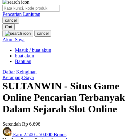
O
Pencarian Lanjutan
Oh Ma Grain
cancel
Okiedog
Cari
cancel
P
Akun Saya
Masuk / buat akun
Peachy
buat akun
Phil & Ted's
Bantuan
Philips Avent
Daftar Keinginan
Keranjang Saya
Pigeon
SULTANWIN - Situs Game
Playgro
Online Pencarian Terbanyak
Poled Global
Dalam Sejarah Slot Online
Ponycycle
Serendah
Rp 6.696
Puma
Earn
2.500
-
50.000
Bonus
Pureats