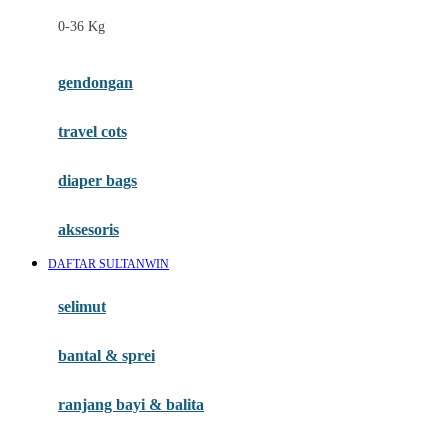
Felt So Sweet
0-36 Kg
Fisher Price
Flipper
gendongan
Friends Of Sally
travel cots
G
diaper bags
Gb
Geko
aksesoris
Graco
DAFTAR SULTANWIN
Gund
selimut
H
bantal & sprei
Habbie
Haenim
ranjang bayi & balita
Happy Horse