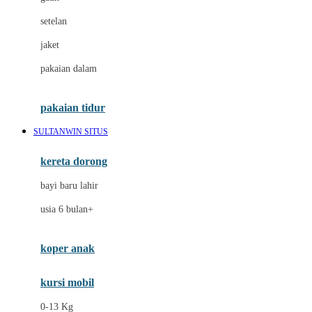
Dae Organics
setelan
Docare
jaket
Doona
pakaian dalam
Down To Earth
Drew
pakaian tidur
Dr. Brown's
SULTANWIN SITUS
E
kereta dorong
ELC
bayi baru lahir
Ergobaby
usia 6 bulan+
Expert Care
koper anak
Ezyroller
kursi mobil
F
0-13 Kg