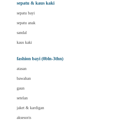
Beauty Barn
sepatu & kaus kaki
Bio Oil
sepatu bayi
Biolane
sepatu anak
Bite Fighters
sandal
Bizzi Growin
kaus kaki
Blackmores
fashion bayi (0bln-3thn)
Blooming Marvellous
atasan
Bonnels
bawahan
Bravado
gaun
Bruder
setelan
Brush Baby
jaket & kardigan
Buds Organics
aksesoris
Bugaboo
Buggygear