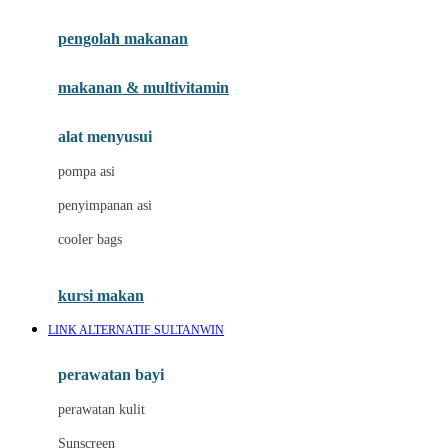
Joie
pengolah makanan
Joolz
Jujube
makanan & multivitamin
K
alat menyusui
Kiddycuts
pompa asi
Kumon
penyimpanan asi
L
cooler bags
Leapfrog
kursi makan
Leclerc
LINK ALTERNATIF SULTANWIN
Lee Vierra
Lillebaby
perawatan bayi
Little Bird Told Me
perawatan kulit
Little Miss Janis
Sunscreen