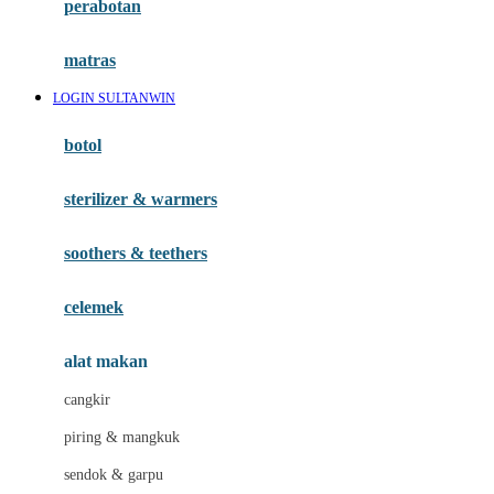
perabotan
Happy Tummy
Hauck
matras
Havaianas
LOGIN SULTANWIN
Hegen
botol
Hot Wheels
sterilizer & warmers
Hybrid
soothers & teethers
I
Inlacta DHA
celemek
Interlac
alat makan
Ivenet
cangkir
J
piring & mangkuk
Jack N Jill
sendok & garpu