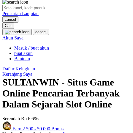
O
Pencarian Lanjutan
Oh Ma Grain
cancel
Okiedog
Cari
cancel
P
Akun Saya
Masuk / buat akun
Peachy
buat akun
Phil & Ted's
Bantuan
Philips Avent
Daftar Keinginan
Keranjang Saya
Pigeon
SULTANWIN - Situs Game
Playgro
Online Pencarian Terbanyak
Poled Global
Dalam Sejarah Slot Online
Ponycycle
Serendah
Rp 6.696
Puma
Earn
2.500
-
50.000
Bonus
Pureats