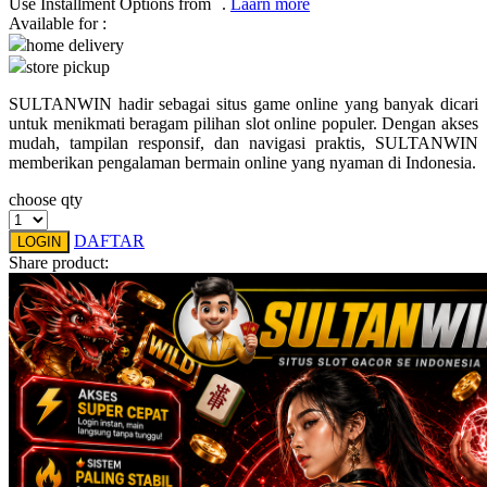
Use Installment Options from
.
Laarn more
Available for :
Q
home delivery
store pickup
QV Baby
SULTANWIN hadir sebagai situs game online yang banyak dicari
R
untuk menikmati beragam pilihan slot online populer. Dengan akses
mudah, tampilan responsif, dan navigasi praktis, SULTANWIN
Real Shades
memberikan pengalaman bermain online yang nyaman di Indonesia.
Red Castle
choose qty
Ribbon Madness
DAFTAR
LOGIN
Share product:
S
Sebamed
Silver Cross
Simply Idea
Skip Hop
Spectra