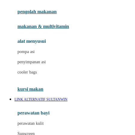
Joie
pengolah makanan
Joolz
Jujube
makanan & multivitamin
K
alat menyusui
Kiddycuts
pompa asi
Kumon
penyimpanan asi
L
cooler bags
Leapfrog
kursi makan
Leclerc
LINK ALTERNATIF SULTANWIN
Lee Vierra
Lillebaby
perawatan bayi
Little Bird Told Me
perawatan kulit
Little Miss Janis
Sunscreen