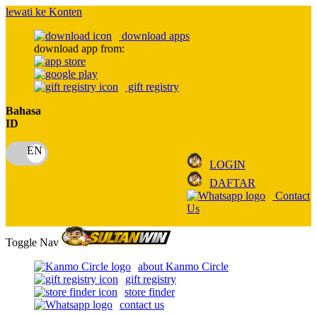
lewati ke Konten
download apps
download app from:
gift registry
Bahasa
ID
LOGIN
DAFTAR
Contact
Us
Toggle Nav
about Kanmo Circle
gift registry
store finder
contact us