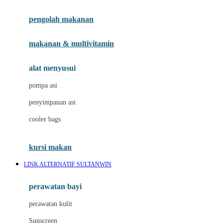
Joie
pengolah makanan
Joolz
Jujube
makanan & multivitamin
K
alat menyusui
Kiddycuts
pompa asi
Kumon
penyimpanan asi
L
cooler bags
Leapfrog
kursi makan
Leclerc
LINK ALTERNATIF SULTANWIN
Lee Vierra
Lillebaby
perawatan bayi
Little Bird Told Me
perawatan kulit
Little Miss Janis
Sunscreen