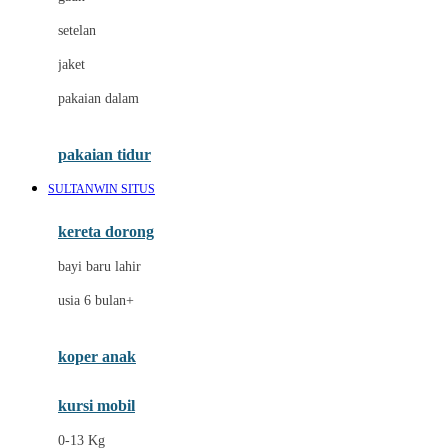
Dae Organics
setelan
Docare
jaket
Doona
pakaian dalam
Down To Earth
Drew
pakaian tidur
Dr. Brown's
SULTANWIN SITUS
E
kereta dorong
ELC
bayi baru lahir
Ergobaby
usia 6 bulan+
Expert Care
koper anak
Ezyroller
kursi mobil
F
0-13 Kg