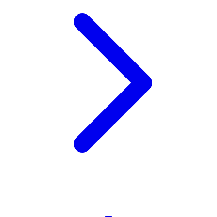
Xootz
Y
Yamatoya
Z
Zaxy
Zoggs
0-9
4Moms
59S