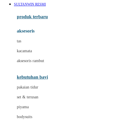
SULTANWIN RESMI
Azetabio
produk terbaru
B
aksesoris
Baabaasheepz
tas
Babiators
kacamata
Baby Dove
aksesoris rambut
Baby Jogger
Baby Rovega
kebutuhan bayi
Babybee
pakaian tidur
Banana Boat
set & terusan
Banz
piyama
Barbie
bodysuits
Beaba