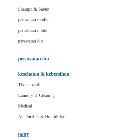
London Taxi
Shampo & Sabun
Love To Dream
perawatan rambut
perawatan mulut
M
perawatan diri
Magformers
Mama's Choice
perawatan ibu
Mamas&Papas
kesehatan & kebersihan
Mamaway
Tissue basah
Maxi Cosi
Laundry & Cleaning
Megabloks
Medical
Micro
Air Purifier & Humidifier
MiDeer
Mimi & Lula
potty
Mini Monkey