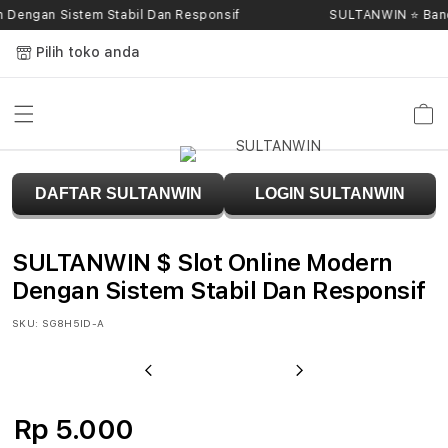
Skip to
 Dengan Sistem Stabil Dan Responsif
SULTANWIN ⭐ Banda
content
Pilih toko anda
Keranja
S
DAFTAR SULTANWIN
LOGIN SULTANWIN
U
L
SULTANWIN $ Slot Online Modern
T
Dengan Sistem Stabil Dan Responsif
A
SKU:
SG8H5ID-A
N
Previous
Next
W
Rp 5.000
I