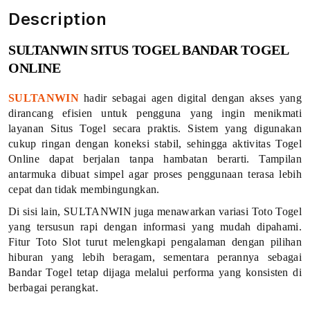
Description
n
S
SULTANWIN SITUS TOGEL BANDAR TOGEL
ONLINE
i
s
SULTANWIN
hadir sebagai agen digital dengan akses yang
dirancang efisien untuk pengguna yang ingin menikmati
t
layanan Situs Togel secara praktis. Sistem yang digunakan
cukup ringan dengan koneksi stabil, sehingga aktivitas Togel
e
Online dapat berjalan tanpa hambatan berarti. Tampilan
antarmuka dibuat simpel agar proses penggunaan terasa lebih
m
cepat dan tidak membingungkan.
S
Di sisi lain, SULTANWIN juga menawarkan variasi Toto Togel
yang tersusun rapi dengan informasi yang mudah dipahami.
t
Fitur Toto Slot turut melengkapi pengalaman dengan pilihan
hiburan yang lebih beragam, sementara perannya sebagai
a
Bandar Togel tetap dijaga melalui performa yang konsisten di
b
berbagai perangkat.