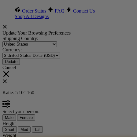
Order Status
FAQ
Contact Us
Shop All Designs
Update Your Browsing Preferences
Shipping Country:
Currency:
Cancel
Katie:
5'10"
160
Select your person:
Male
Female
Height
Short
Med
Tall
Weight