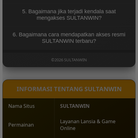
berbagai perangkat.
SULTANWIN dapat diakses melalui smartphone,
5. Bagaimana jika terjadi kendala saat
tablet, maupun desktop dengan tampilan responsif
mengakses SULTANWIN?
dan sistem yang telah dioptimalkan.
Jika mengalami kendala, pengguna dapat
6. Bagaimana cara mendapatkan akses resmi
menghubungi layanan customer service 24 jam
SULTANWIN terbaru?
yang siap membantu menyelesaikan permasalahan
dengan cepat.
Pengguna dapat mengakses link resmi SULTANWIN
yang telah diperbarui agar terhindar dari gangguan
©2026 SULTANWIN
serta memastikan koneksi tetap aman dan stabil.
INFORMASI TENTANG SULTANWIN
Nama Situs
SULTANWIN
Layanan Lansia & Game
Permainan
Online