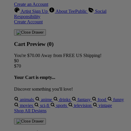
Create an Account
Artist Sign Up
About TeePublic
Social
Responsibility
Create Account
Cart Preview (0)
You're
$70.00
Away from
FREE US Shipping!
$0
$70
Your Cart is empty...
Discover something you'll love!
animals
anime
drinks
fantasy
food
funny
movies
sci-fi
sports
television
vintage
Shop All Designs