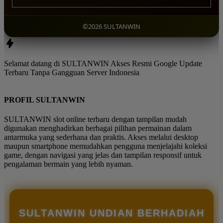
©2026 SULTANWIN
Selamat datang di SULTANWIN Akses Resmi Google Update
Terbaru Tanpa Gangguan Server Indonesia
PROFIL SULTANWIN
SULTANWIN slot online terbaru dengan tampilan mudah
digunakan menghadirkan berbagai pilihan permainan dalam
antarmuka yang sederhana dan praktis. Akses melalui desktop
maupun smartphone memudahkan pengguna menjelajahi koleksi
game, dengan navigasi yang jelas dan tampilan responsif untuk
pengalaman bermain yang lebih nyaman.
SULTANWIN UNDIAN BERHADIAH