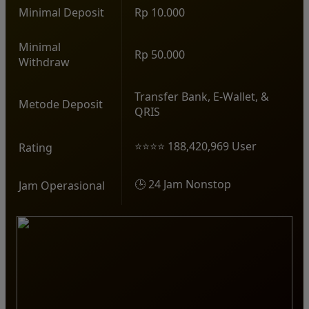
Minimal Deposit
Rp 10.000
Minimal
Rp 50.000
Withdraw
Transfer Bank, E-Wallet, &
Metode Deposit
QRIS
⭐⭐⭐⭐ 188,420,969 User
Rating
🕒 24 Jam Nonstop
Jam Operasional