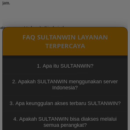
jam.
ate an account to favorite this design!
FAQ SULTANWIN LAYANAN
TERPERCAYA
1. Apa itu SULTANWIN?
SULTANWIN adalah platform dengan akses resmi
2. Apakah SULTANWIN menggunakan server
yang telah diperbarui mengikuti Google update
Indonesia?
terbaru sehingga memberikan performa lebih
stabil dan aman bagi pengguna di Indonesia.
Ya, SULTANWIN didukung server Indonesia yang
3. Apa keunggulan akses terbaru SULTANWIN?
cepat dan minim gangguan, sehingga akses lebih
lancar tanpa lag maupun error.
Keunggulannya meliputi pembaruan sistem
4. Apakah SULTANWIN bisa diakses melalui
mengikuti update terbaru, keamanan data lebih
semua perangkat?
terjaga, serta peningkatan kecepatan akses di