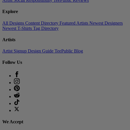
Artist
Social Responsibility
TeePublic Reviews
Explore
All Designs
Content Directory
Featured Artists
Newest Designers
Newest T-Shirts
Tag Directory
Artists
Artist Signup
Design Guide
TeePublic Blog
Follow Us
We Accept