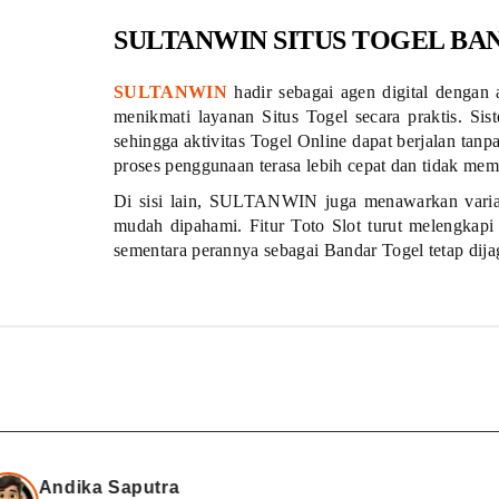
SULTANWIN SITUS TOGEL BA
SULTANWIN
hadir sebagai agen digital dengan 
menikmati layanan Situs Togel secara praktis. Si
sehingga aktivitas Togel Online dapat berjalan tanp
proses penggunaan terasa lebih cepat dan tidak me
Di sisi lain, SULTANWIN juga menawarkan varias
mudah dipahami. Fitur Toto Slot turut melengkapi
sementara perannya sebagai Bandar Togel tetap dija
ndika Saputra