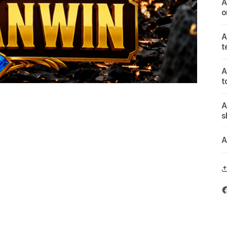
A
o
A
t
A
t
A
s
A