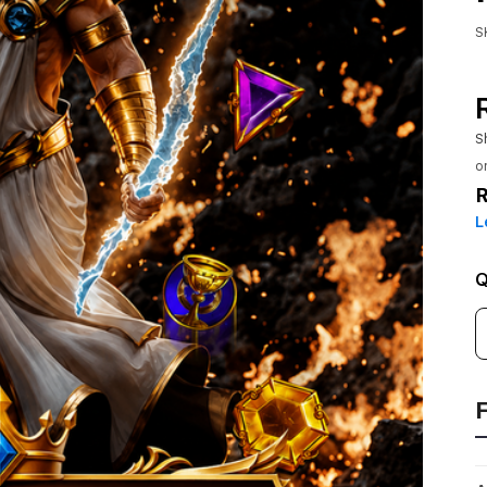
S
S
o
R
L
Q