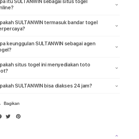
pa itu SULTANWIN sebagai situs togel
Stabil
Stabil
nline?
Dan
Dan
Responsif
Responsif
pakah SULTANWIN termasuk bandar togel
erpercaya?
pa keunggulan SULTANWIN sebagai agen
ogel?
pakah situs togel ini menyediakan toto
lot?
pakah SULTANWIN bisa diakses 24 jam?
Bagikan