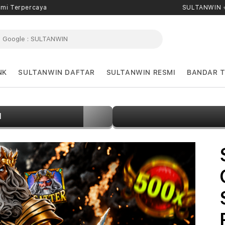
percaya
SULTANWIN ⭐ Platfor
NK
SULTANWIN DAFTAR
SULTANWIN RESMI
BANDAR T
N