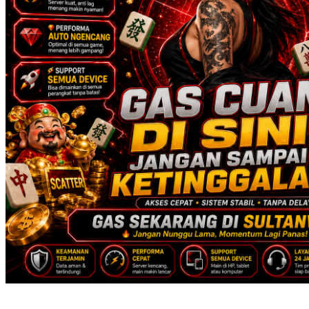
Squishmallows
Starbooks
Stick-O
Stokke
Sudocrem
Sumimo
Sunnylife
Sun-Staches
Swimava
T
Tommee Tippee
Trunki
Tutti Bambini