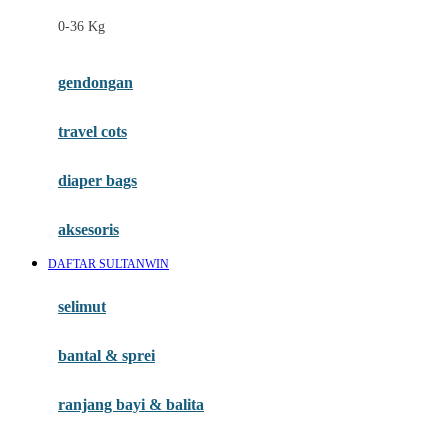
Felt So Sweet
0-36 Kg
Fisher Price
Flipper
gendongan
Friends Of Sally
travel cots
G
diaper bags
Gb
Geko
aksesoris
Graco
DAFTAR SULTANWIN
Gund
selimut
H
bantal & sprei
Habbie
Haenim
ranjang bayi & balita
Happy Horse