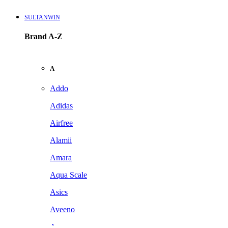
SULTANWIN
Brand A-Z
A
Addo
Adidas
Airfree
Alamii
Amara
Aqua Scale
Asics
Aveeno
Awan