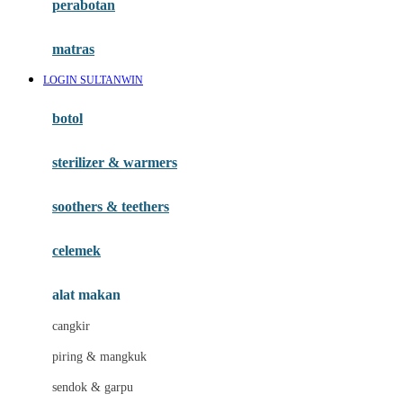
perabotan
Happy Tummy
Hauck
matras
Havaianas
LOGIN SULTANWIN
Hegen
botol
Hot Wheels
sterilizer & warmers
Hybrid
soothers & teethers
I
Inlacta DHA
celemek
Interlac
alat makan
Ivenet
cangkir
J
piring & mangkuk
Jack N Jill
sendok & garpu