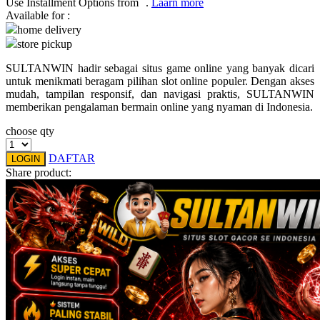
Use Installment Options from
.
Laarn more
Available for :
Q
home delivery
store pickup
QV Baby
SULTANWIN hadir sebagai situs game online yang banyak dicari
R
untuk menikmati beragam pilihan slot online populer. Dengan akses
mudah, tampilan responsif, dan navigasi praktis, SULTANWIN
Real Shades
memberikan pengalaman bermain online yang nyaman di Indonesia.
Red Castle
choose qty
Ribbon Madness
DAFTAR
LOGIN
Share product:
S
Sebamed
Silver Cross
Simply Idea
Skip Hop
Spectra