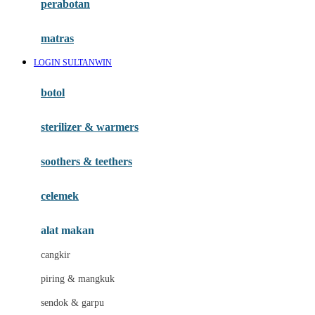
perabotan
Happy Tummy
Hauck
matras
Havaianas
LOGIN SULTANWIN
Hegen
botol
Hot Wheels
sterilizer & warmers
Hybrid
soothers & teethers
I
Inlacta DHA
celemek
Interlac
alat makan
Ivenet
cangkir
J
piring & mangkuk
Jack N Jill
sendok & garpu