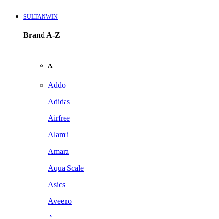
SULTANWIN
Brand A-Z
A
Addo
Adidas
Airfree
Alamii
Amara
Aqua Scale
Asics
Aveeno
Awan