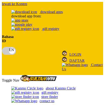
lewati ke Konten
download apps
download app from:
gift registry
Bahasa
ID
LOGIN
DAFTAR
Contact
Us
Toggle Nav
about Kanmo Circle
gift registry
store finder
contact us