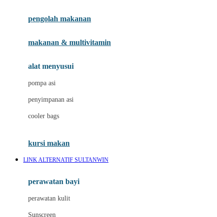
Joie
pengolah makanan
Joolz
Jujube
makanan & multivitamin
K
alat menyusui
Kiddycuts
pompa asi
Kumon
penyimpanan asi
L
cooler bags
Leapfrog
kursi makan
Leclerc
LINK ALTERNATIF SULTANWIN
Lee Vierra
Lillebaby
perawatan bayi
Little Bird Told Me
perawatan kulit
Little Miss Janis
Sunscreen