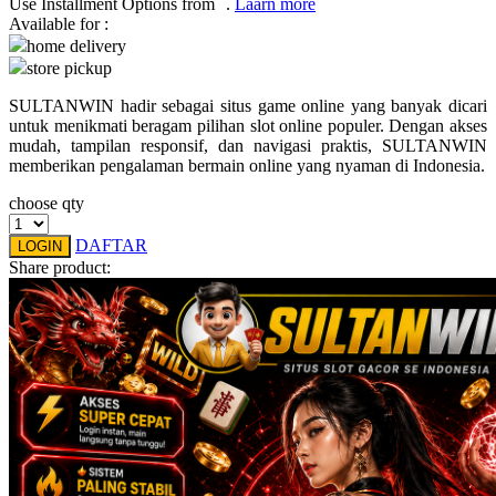
Use Installment Options from
.
Laarn more
Available for :
Q
home delivery
store pickup
QV Baby
SULTANWIN hadir sebagai situs game online yang banyak dicari
R
untuk menikmati beragam pilihan slot online populer. Dengan akses
mudah, tampilan responsif, dan navigasi praktis, SULTANWIN
Real Shades
memberikan pengalaman bermain online yang nyaman di Indonesia.
Red Castle
choose qty
Ribbon Madness
DAFTAR
LOGIN
Share product:
S
Sebamed
Silver Cross
Simply Idea
Skip Hop
Spectra